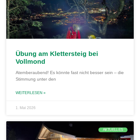
Übung am Klettersteig bei
Vollmond
Atemberaubend! Es könnte fast nicht besser sein – die
Stimmung unter den
WEITERLESEN »
1. Mai 2026
AKTUELLES