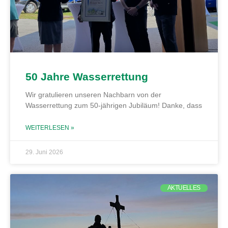
50 Jahre Wasserrettung
Wir gratulieren unseren Nachbarn von der
Wasserrettung zum 50-jährigen Jubiläum! Danke, dass
WEITERLESEN »
29. Juni 2026
AKTUELLES