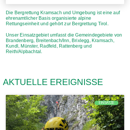
Die Bergrettung Kramsach und Umgebung ist eine auf
ehrenamtlicher Basis organisierte alpine
Rettungseinheit und gehört zur Bergrettung Tirol.
Unser Einsatzgebiet umfasst die Gemeindegebiete von
Brandenberg, Breitenbach/Inn, Brixlegg, Kramsach,
Kundl, Münster, Radfeld, Rattenberg und
Reith/Alpbachtal.
AKTUELLE EREIGNISSE
EINSÄTZE